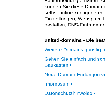
Fehlermeldung erhalten. A
können Sie diese Domain 
selbst online konfigurieren
Einstellungen, Webspace
bestellen, DNS-Einträge än
united-domains - Die be
Weitere Domains günstig re
Gehen Sie einfach und sc
Baukasten
Neue Domain-Endungen vo
Impressum
Datenschutzhinweise