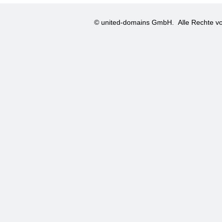
© united-domains GmbH.
Alle Rechte vo